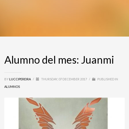
Alumno del mes: Juanmi
BY
LUCCIPEREIRA
/
THURSDAY, 07 DECEMBER 2017
/
PUBLISHED IN
ALUMNOS