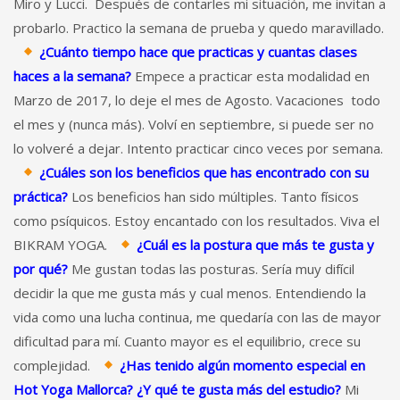
Miro y Lucci. Después de contarles mi situación, me invitan a
probarlo. Practico la semana de prueba y quedo maravillado.
¿Cuánto tiempo hace que practicas y cuantas clases
haces a la semana?
Empece a practicar esta modalidad en
Marzo de 2017, lo deje el mes de Agosto. Vacaciones todo
el mes y (nunca más). Volví en septiembre, si puede ser no
lo volveré a dejar. Intento practicar cinco veces por semana.
¿Cuáles son los beneficios que has encontrado con su
práctica?
Los beneficios han sido múltiples. Tanto físicos
como psíquicos. Estoy encantado con los resultados. Viva el
BIKRAM YOGA.
¿Cuál es la postura que más te gusta y
por qué?
Me gustan todas las posturas. Sería muy difícil
decidir la que me gusta más y cual menos. Entendiendo la
vida como una lucha continua, me quedaría con las de mayor
dificultad para mí. Cuanto mayor es el equilibrio, crece su
complejidad.
¿Has tenido algún momento especial en
Hot Yoga Mallorca? ¿Y qué te gusta más del estudio?
Mi