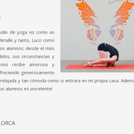
?
tudio de yoga es como un
detalle y tanto, Lucci como
los alumnos: desde el más
dos, sus circunstancias y
e nos recibe amorosa y
 ofreciendo generosamente
a, relajada y tan cómoda como si entrara en mi propia casa. Adem
os alumnos es ¡excelente!
LORCA