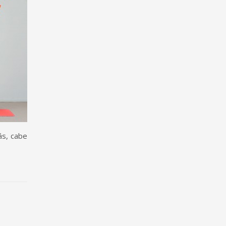
ás, cabe