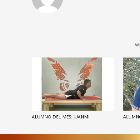
W
ALUMNO DEL MES: JUANMI
ALUMNO