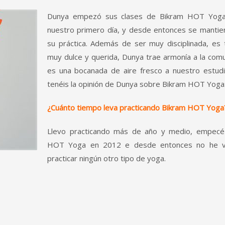
Dunya empezó sus clases de Bikram HOT Yog
nuestro primero dí­a, y desde entonces se mantien
su práctica. Además de ser muy disciplinada, es
muy dulce y querida, Dunya trae armonía a la com
es una bocanada de aire fresco a nuestro estudi
tenéis la opinión de Dunya sobre Bikram HOT Yoga
¿Cuánto tiempo leva practicando Bikram HOT Yoga
Llevo practicando más de año y medio, empecé
HOT Yoga en 2012 e desde entonces no he v
practicar ningún otro tipo de yoga.