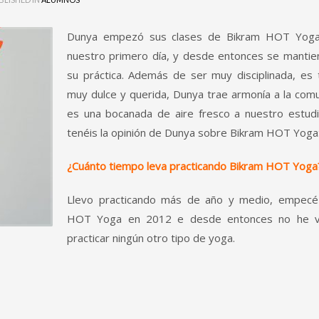
Dunya empezó sus clases de Bikram HOT Yog
nuestro primero dí­a, y desde entonces se mantien
su práctica. Además de ser muy disciplinada, es
muy dulce y querida, Dunya trae armonía a la com
es una bocanada de aire fresco a nuestro estudi
tenéis la opinión de Dunya sobre Bikram HOT Yoga
¿Cuánto tiempo leva practicando Bikram HOT Yoga
Llevo practicando más de año y medio, empecé
HOT Yoga en 2012 e desde entonces no he v
practicar ningún otro tipo de yoga.