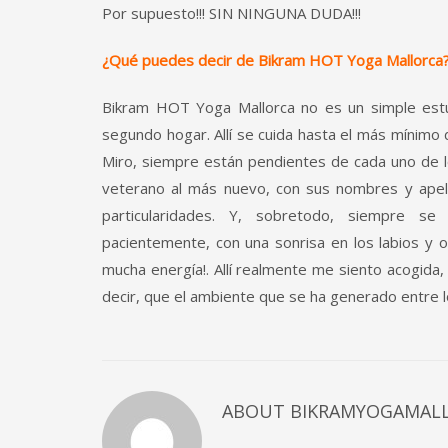
Por supuesto!!! SIN NINGUNA DUDA!!!
¿Qué puedes decir de Bikram HOT Yoga Mallorca
Bikram HOT Yoga Mallorca no es un simple es
segundo hogar. Allí­ se cuida hasta el más mínimo 
Miro, siempre están pendientes de cada uno de 
veterano al más nuevo, con sus nombres y apelli
particularidades. Y, sobretodo, siempre s
pacientemente, con una sonrisa en los labios y
mucha energía!. Allí­ realmente me siento acogid
decir, que el ambiente que se ha generado entre l
ABOUT
BIKRAMYOGAMAL