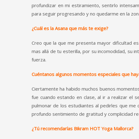
profundizar en mi estiramiento, sentirlo intensa
para seguir progresando y no quedarme en la zona
¿Cuál es la Asana que más te exige?
Creo que la que me presenta mayor dificultad es
mas allá de tu esterilla, por su incomodidad, su i
fuerza.
Cuéntanos algunos momentos especiales que hay
Ciertamente ha habido muchos buenos momentos y
fue cuando estando en clase, al ir a realizar el
pulmonar de los estudiantes al pedirles que me
profundo sentimiento de gratitud y complicidad re
¿Tú recomendarías Bikram HOT Yoga Mallorca?