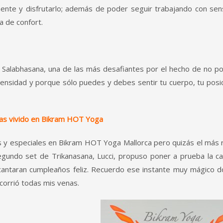
mente y disfrutarlo; además de poder seguir trabajando con sens
 de confort.
 Salabhasana, una de las más desafiantes por el hecho de no p
ntensidad y porque sólo puedes y debes sentir tu cuerpo, tu posic
as vivido en Bikram HOT Yoga
 especiales en Bikram HOT Yoga Mallorca pero quizás el más 
 segundo set de Trikanasana, Lucci, propuso poner a prueba la c
 cantaran cumpleaños feliz. Recuerdo ese instante muy mágico 
corrió todas mis venas.