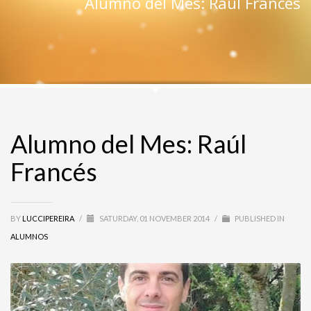
Alumno del Mes: Raúl Francés
Alumno del Mes: Raúl
Francés
BY
LUCCIPEREIRA
/
SATURDAY, 01 NOVEMBER 2014
/
PUBLISHED IN
ALUMNOS