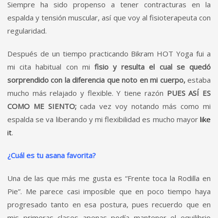
Siempre ha sido propenso a tener contracturas en la
espalda y tensión muscular, así que voy al fisioterapeuta con
regularidad.
Después de un tiempo practicando Bikram HOT Yoga fui a
mi cita habitual con mi
fisio y resulta el cual se quedó
sorprendido con la diferencia que noto en mi cuerpo,
estaba
mucho más relajado y flexible. Y tiene razón
PUES ASÍ ES
COMO ME SIENTO;
cada vez voy notando más como mi
espalda se va liberando y mi flexibilidad es mucho mayor
like
it
.
¿Cuál es tu asana favorita?
Una de las que más me gusta es “Frente toca la Rodilla en
Pie”. Me parece casi imposible que en poco tiempo haya
progresado tanto en esa postura, pues recuerdo que en
mis primeras clases apenas podía mantener el equilibrio